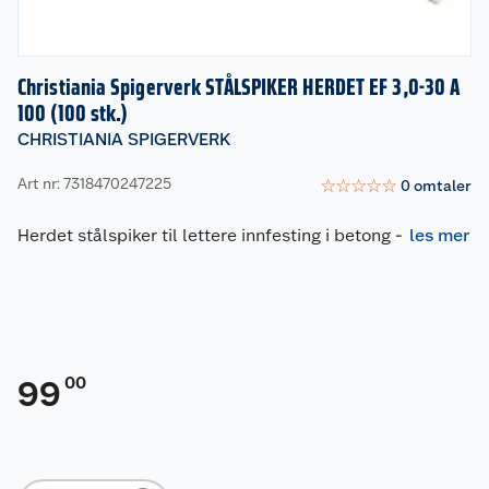
Christiania Spigerverk STÅLSPIKER HERDET EF 3,0-30 A
100 (100 stk.)
CHRISTIANIA SPIGERVERK
Art nr: 7318470247225
☆
☆
☆
☆
☆
0
omtaler
Herdet stålspiker til lettere innfesting i betong
-
les mer
00
99