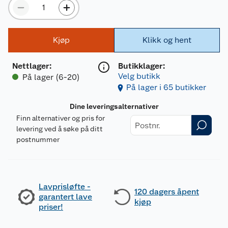
Kjøp
Klikk og hent
Nettlager
:
Butikklager:
Velg butikk
På lager (6-20)
På lager i 65 butikker
Dine leveringsalternativer
Finn alternativer og pris for
levering ved å søke på ditt
postnummer
Lavprisløfte -
120 dagers åpent
garantert lave
kjøp
priser!