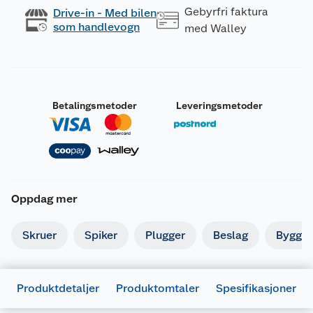
Gebyrfri faktura
Drive-in - Med bilen
som handlevogn
med Walley
Betalingsmetoder
Leveringsmetoder
Oppdag mer
Skruer
Spiker
Plugger
Beslag
Byggbe
Produktdetaljer
Produktomtaler
Spesifikasjoner