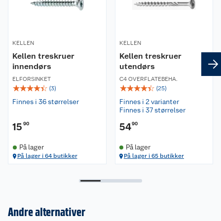
KELLEN
KELLEN
Kellen treskruer
Kellen treskruer
innendørs
utendørs
ELFORSINKET
C4 OVERFLATEBEHA.
☆
☆
☆
☆
☆
☆
☆
☆
☆
☆
(
3
)
(
25
)
Finnes i 36 størrelser
Finnes i 2 varianter
Finnes i 37 størrelser
15
90
54
90
På lager
På lager
På lager i 64 butikker
På lager i 65 butikker
Andre alternativer