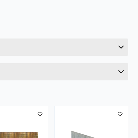
2.15 kg
9.5 cm
12.5 cm
9.5 cm