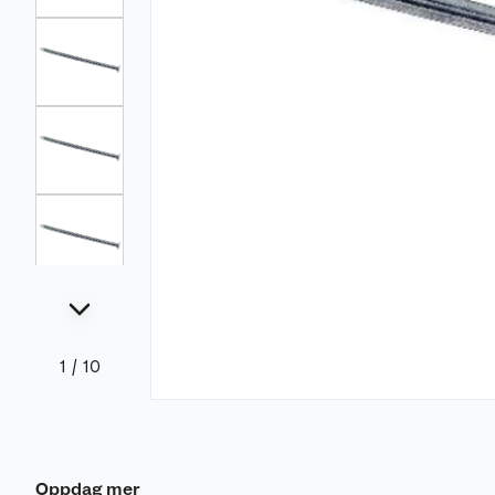
1
/
10
Oppdag mer