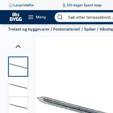
Lavprisløfte
120 dager åpent kjøp
Meny
Trelast og byggevarer
Festemateriell
Spiker
Håndsp