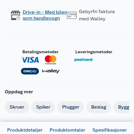
Gebyrfri faktura
Drive-in - Med bilen
som handlevogn
med Walley
Betalingsmetoder
Leveringsmetoder
Oppdag mer
Skruer
Spiker
Plugger
Beslag
Byggbe
Produktdetaljer
Produktomtaler
Spesifikasjoner