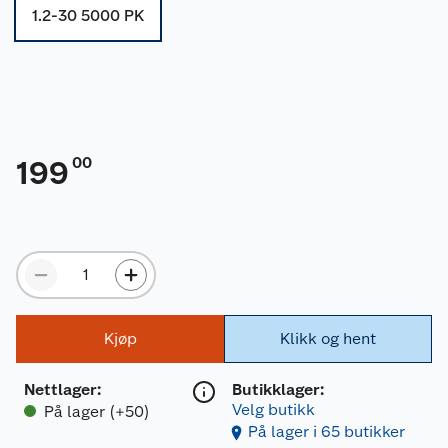
1.2-30 5000 PK
00
199
Kjøp
Klikk og hent
Nettlager
:
Butikklager:
Velg butikk
På lager (+50)
På lager i 65 butikker