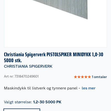
Christiania Spigerverk PISTOLSPIKER MINIDYKK 1,0-30
5000 stk.
CHRISTIANIA SPIGERVERK
Art nr: 7318470249601
☆
☆
☆
☆
☆
1
omtaler
Maskindykk til listverk og tynnere panel
-
les mer
Valgt størrelse
:
1.2-30 5000 PK