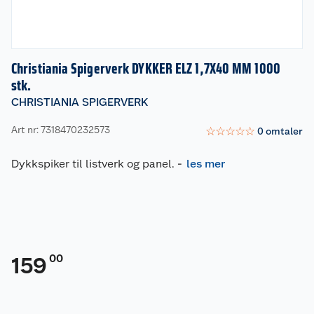
Christiania Spigerverk DYKKER ELZ 1,7X40 MM 1000
stk.
CHRISTIANIA SPIGERVERK
Art nr: 7318470232573
☆
☆
☆
☆
☆
0
omtaler
Dykkspiker til listverk og panel.
-
les mer
00
159