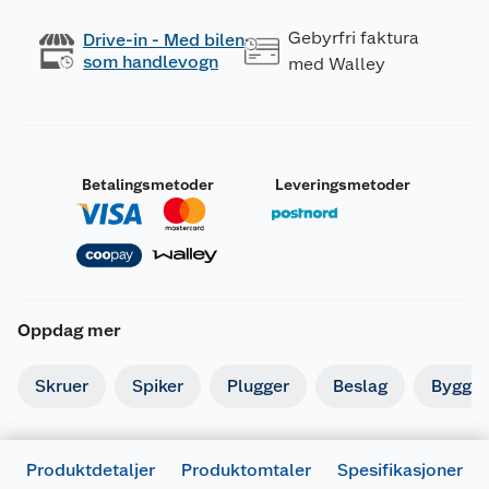
Gebyrfri faktura
Drive-in - Med bilen
som handlevogn
med Walley
Betalingsmetoder
Leveringsmetoder
Oppdag mer
Skruer
Spiker
Plugger
Beslag
Byggbe
Produktdetaljer
Produktomtaler
Spesifikasjoner