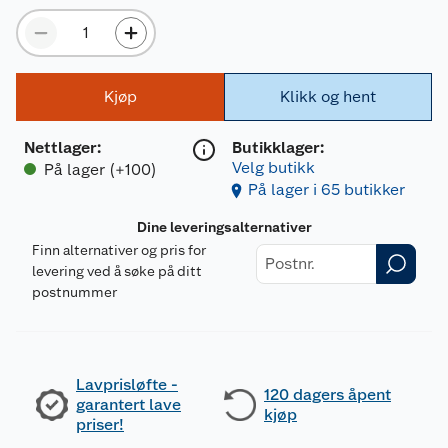
Kjøp
Klikk og hent
Nettlager
:
Butikklager:
Velg butikk
På lager (+100)
På lager i 65 butikker
Dine leveringsalternativer
Finn alternativer og pris for
levering ved å søke på ditt
postnummer
Lavprisløfte -
120 dagers åpent
garantert lave
kjøp
priser!