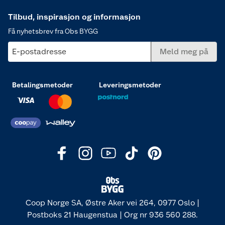
Tilbud, inspirasjon og informasjon
Få nyhetsbrev fra Obs BYGG
E-postadresse
Meld meg på
Betalingsmetoder
Leveringsmetoder
Coop Norge SA, Østre Aker vei 264, 0977 Oslo |
Postboks 21 Haugenstua | Org nr 936 560 288.