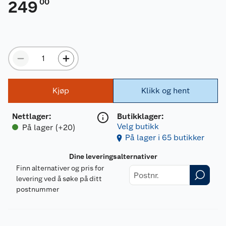
00
249
Kjøp
Klikk og hent
Nettlager
:
Butikklager:
Velg butikk
På lager (+20)
På lager i 65 butikker
Dine leveringsalternativer
Finn alternativer og pris for
levering ved å søke på ditt
postnummer