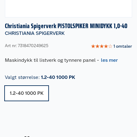
Christiania Spigerverk PISTOLSPIKER MINIDYKK 1,0-40
CHRISTIANIA SPIGERVERK
Art nr: 7318470249625
☆
☆
☆
☆
☆
1
omtaler
Maskindykk til listverk og tynnere panel
-
les mer
Valgt størrelse
:
1.2-40 1000 PK
1.2-40 1000 PK