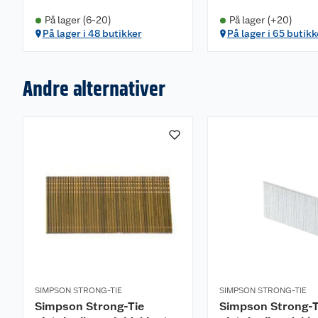
På lager (6-20)
På lager (+20)
På lager i 48 butikker
På lager i 65 butikk
Andre alternativer
SIMPSON STRONG-TIE
SIMPSON STRONG-TIE
Simpson Strong-Tie
Simpson Strong-T