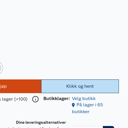
jøp
Klikk og hent
Butikklager:
Velg butikk
 lager (+100)
På lager i 65
butikker
Dine leveringsalternativer