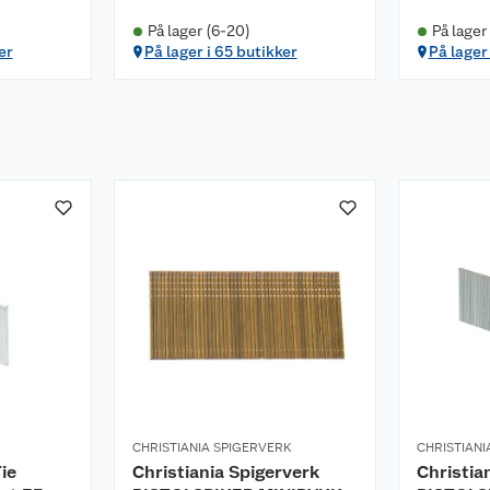
På lager (6-20)
På lager
er
På lager i 65 butikker
På lager
CHRISTIANIA SPIGERVERK
CHRISTIANI
ie
Christiania Spigerverk
Christia