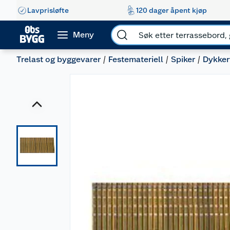
Lavprisløfte
120 dager åpent kjøp
Meny
Trelast og byggevarer
Festemateriell
Spiker
Dykker