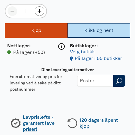
Kjøp
Klikk og hent
Nettlager
:
Butikklager:
Velg butikk
På lager (+50)
På lager i 65 butikker
Dine leveringsalternativer
Finn alternativer og pris for
levering ved å søke på ditt
postnummer
Lavprisløfte -
120 dagers åpent
garantert lave
kjøp
priser!