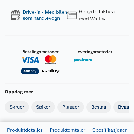
Gebyrfri faktura
Drive-in - Med bilen
som handlevogn
med Walley
Betalingsmetoder
Leveringsmetoder
Oppdag mer
Skruer
Spiker
Plugger
Beslag
Byggbe
Produktdetaljer
Produktomtaler
Spesifikasjoner