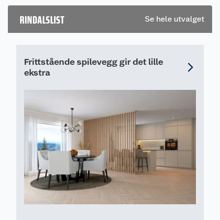
RINDALSLIST
Se hele utvalget
Frittstående spilevegg gir det lille
ekstra