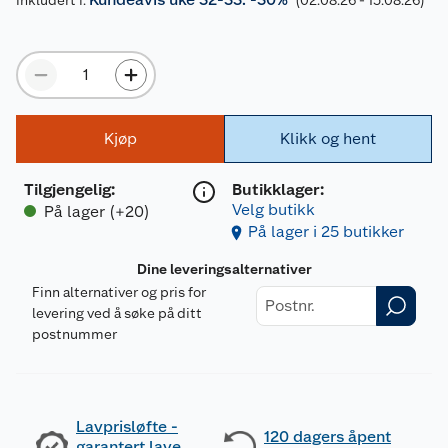
Kjøp
Klikk og hent
Tilgjengelig
:
Butikklager:
Velg butikk
På lager (+20)
På lager i 25 butikker
Dine leveringsalternativer
Finn alternativer og pris for
levering ved å søke på ditt
postnummer
Lavprisløfte -
120 dagers åpent
garantert lave