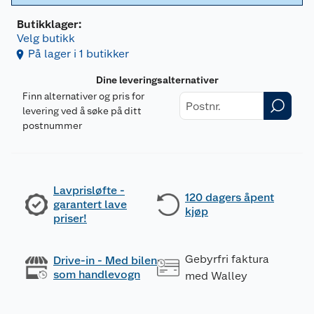
Butikklager:
Velg butikk
På lager i 1 butikker
Dine leveringsalternativer
Finn alternativer og pris for
levering ved å søke på ditt
postnummer
Lavprisløfte -
120 dagers åpent
garantert lave
kjøp
priser!
Gebyrfri faktura
Drive-in - Med bilen
som handlevogn
med Walley