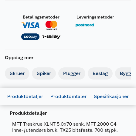
Betalingsmetoder
Leveringsmetoder
Oppdag mer
Skruer
Spiker
Plugger
Beslag
Byggbe
Produktdetaljer
Produktomtaler
Spesifikasjoner
Produktdetaljer
MFT Treskrue XLNT 5,0x70 senk. MFT 2000 C4
Inne-/utendørs bruk. TX25 bitsfeste. 700 st/pk.