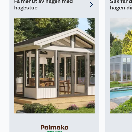
Få mer ut av hagen med
Slik får 
hagestue
hagen di