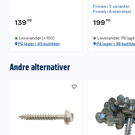
Finnes i 5 varianter
Finnes i 8 størrelser
00
00
139
199
Leverandør (+100)
Leverandør: På lage
På lager i 45 butikker
På lager i 38 butikk
Andre alternativer