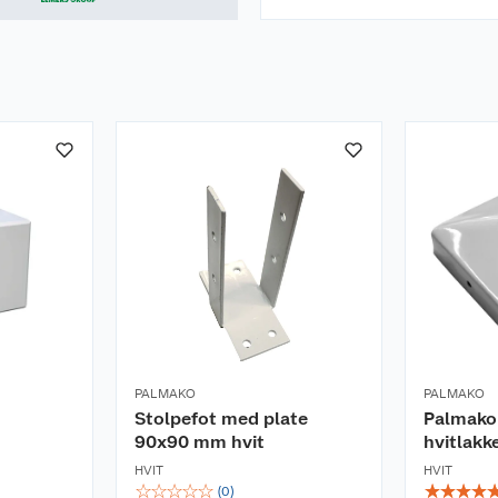
PALMAKO
PALMAKO
Stolpefot med plate
Palmako
90x90 mm hvit
hvitlakk
HVIT
HVIT
☆
☆
☆
☆
☆
☆
☆
☆
☆
(
0
)