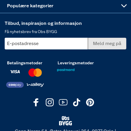
Varme
Populære kategorier
Tilbud, inspirasjon og informasjon
Få nyhetsbrev fra Obs BYGG
E-postadresse
Meld meg på
Betalingsmetoder
Leveringsmetoder