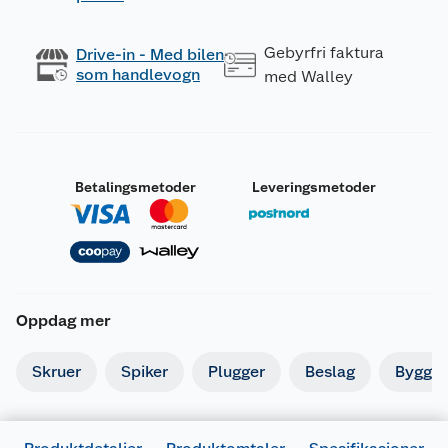
Gebyrfri faktura
Drive-in - Med bilen
som handlevogn
med Walley
Betalingsmetoder
Leveringsmetoder
Oppdag mer
Skruer
Spiker
Plugger
Beslag
Byggbe