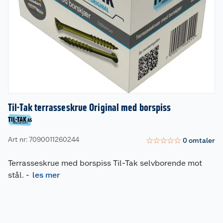
Til-Tak terrasseskrue Original med borspiss
Art nr: 7090011260244
☆
☆
☆
☆
☆
0
omtaler
Terrasseskrue med borspiss Til-Tak selvborende mot
stål.
-
les mer