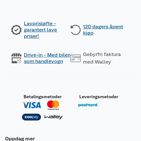
Lavprisløfte -
120 dagers åpent
garantert lave
kjøp
priser!
Gebyrfri faktura
Drive-in - Med bilen
som handlevogn
med Walley
Betalingsmetoder
Leveringsmetoder
Oppdag mer