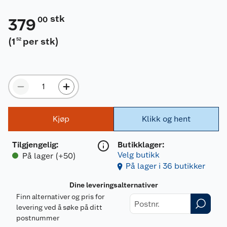
stk
00
379
(
1
per stk
)
52
Kjøp
Klikk og hent
Tilgjengelig
:
Butikklager:
Velg butikk
På lager (+50)
På lager i 36 butikker
Dine leveringsalternativer
Finn alternativer og pris for
levering ved å søke på ditt
postnummer