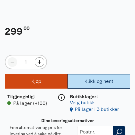
00
299
Kjøp
Klikk og hent
Tilgjengelig
:
Butikklager:
Velg butikk
På lager (+100)
På lager i 3 butikker
Dine leveringsalternativer
Finn alternativer og pris for
levering ved å søke på ditt