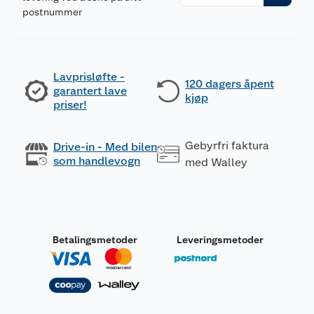
postnummer
Lavprisløfte -
120 dagers åpent
garantert lave
kjøp
priser!
Gebyrfri faktura
Drive-in - Med bilen
som handlevogn
med Walley
Betalingsmetoder
Leveringsmetoder