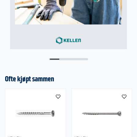
Ofte kjøpt sammen