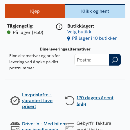
Kjøp
Klikk og hent
Tilgjengelig
:
Butikklager:
Velg butikk
På lager (+50)
På lager i 10 butikker
Dine leveringsalternativer
Finn alternativer og pris for
levering ved å søke på ditt
postnummer
Lavprisløfte -
120 dagers åpent
garantert lave
kjøp
priser!
Gebyrfri faktura
Drive-in - Med bilen
som handlevogn