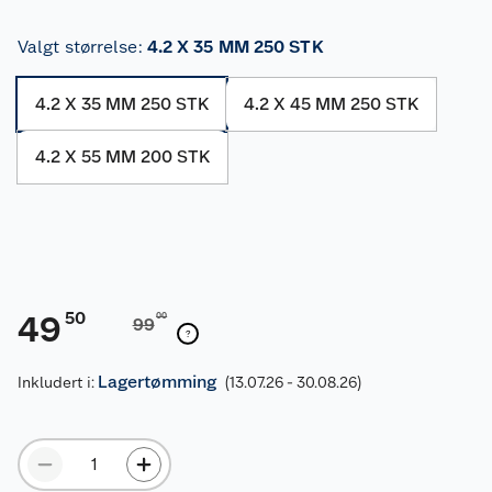
Valgt størrelse
:
4.2 X 35 MM 250 STK
4.2 X 35 MM 250 STK
4.2 X 45 MM 250 STK
4.2 X 55 MM 200 STK
50
49
00
99
Lagertømming
Inkludert i:
(13.07.26 - 30.08.26)