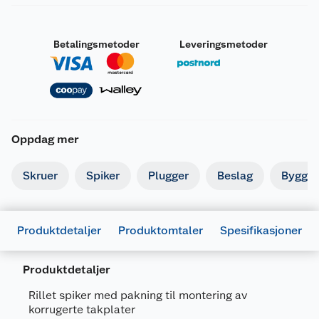
Betalingsmetoder
Leveringsmetoder
Oppdag mer
Skruer
Spiker
Plugger
Beslag
Byggbe
Produktdetaljer
Produktomtaler
Spesifikasjoner
Produktdetaljer
Generelt
Rillet spiker med pakning til montering av
korrugerte takplater
Artikkelnummer
7318470247898