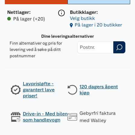
Nettlager
:
Butikklager:
Velg butikk
På lager (+20)
På lager i 20 butikker
Dine leveringsalternativer
Finn alternativer og pris for
levering ved å søke på ditt
postnummer
Lavprisløfte -
120 dagers åpent
garantert lave
kjøp
priser!
Gebyrfri faktura
Drive-in - Med bilen
som handlevogn
med Walley