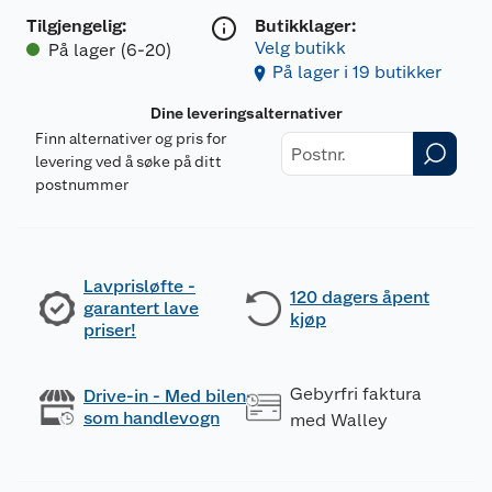
Tilgjengelig
:
Butikklager:
Velg butikk
På lager (6-20)
På lager i 19 butikker
Dine leveringsalternativer
Finn alternativer og pris for
levering ved å søke på ditt
postnummer
Lavprisløfte -
120 dagers åpent
garantert lave
kjøp
priser!
Gebyrfri faktura
Drive-in - Med bilen
som handlevogn
med Walley