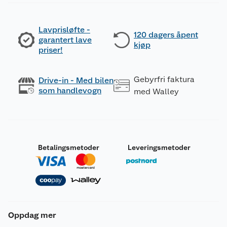
Lavprisløfte -
120 dagers åpent
garantert lave
kjøp
priser!
Gebyrfri faktura
Drive-in - Med bilen
som handlevogn
med Walley
Betalingsmetoder
Leveringsmetoder
Oppdag mer