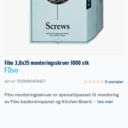
Fibo 3,0x35 monteringsskruer 1000 stk
Art nr: 7039490414427
☆
☆
☆
☆
☆
0
omtaler
Fibo monteringsskruer er spesialtipasset til montering
av Fibo baderomspanel og Kitchen Board.
-
les mer