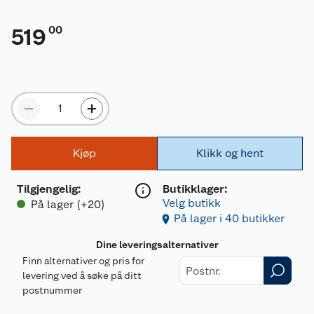
00
519
Kjøp
Klikk og hent
Tilgjengelig
:
Butikklager:
Velg butikk
På lager (+20)
På lager i 40 butikker
Dine leveringsalternativer
Finn alternativer og pris for
levering ved å søke på ditt
postnummer