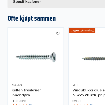
Spesifikasjoner
Ofte kjøpt sammen
Lagertømming
KELLEN
MFT
Kellen treskruer
Vindublikkskrue s
innendørs
3,5x25 20 stk. pr. 
ELFORSINKET
SVART