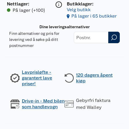
Nettlager
:
Butikklager:
Velg butikk
På lager (+100)
På lager i 65 butikker
Dine leveringsalternativer
Finn alternativer og pris for
levering ved å søke på ditt
postnummer
Lavprisløfte -
120 dagers åpent
garantert lave
kjøp
priser!
Gebyrfri faktura
Drive-in - Med bilen
som handlevogn
med Walley