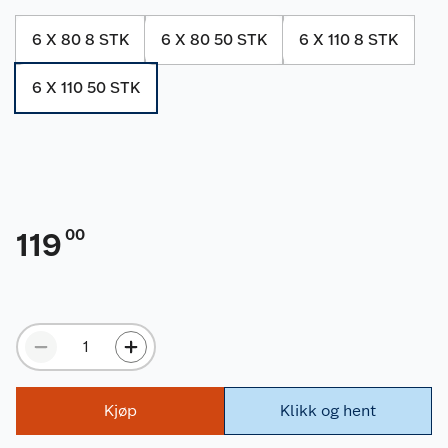
6 X 80 8 STK
6 X 80 50 STK
6 X 110 8 STK
6 X 110 50 STK
00
119
Kjøp
Klikk og hent