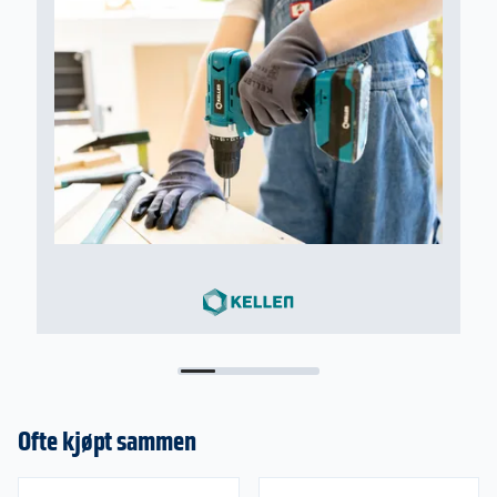
Elforsinket
Torx spor
Ofte kjøpt sammen