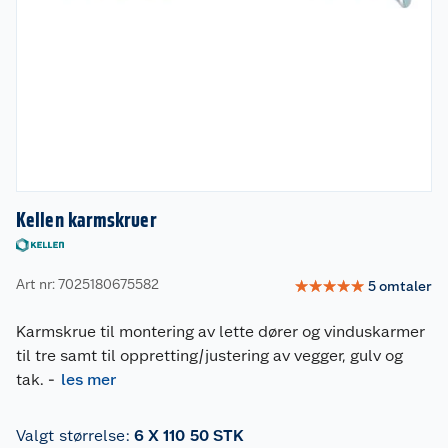
Kellen karmskruer
Art nr: 7025180675582
☆
☆
☆
☆
☆
5
omtaler
Karmskrue til montering av lette dører og vinduskarmer
til tre samt til oppretting/justering av vegger, gulv og
tak.
-
les mer
Valgt størrelse
:
6 X 110 50 STK