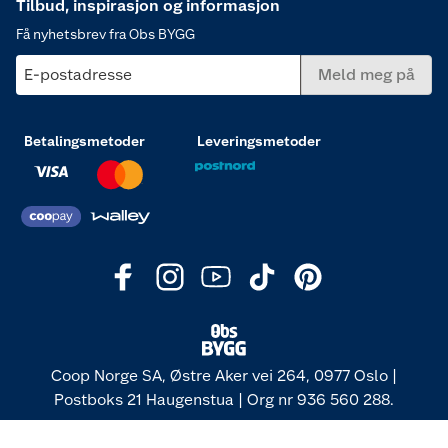
Tilbud, inspirasjon og informasjon
Få nyhetsbrev fra Obs BYGG
E-postadresse
Meld meg på
Betalingsmetoder
Leveringsmetoder
Coop Norge SA, Østre Aker vei 264, 0977 Oslo |
Postboks 21 Haugenstua | Org nr 936 560 288.