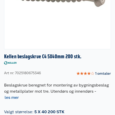
Kellen beslagskrue C4 5X40mm 200 stk.
Art nr: 7025180675346
☆
☆
☆
☆
☆
1
omtaler
Beslagskrue beregnet for montering av bygningsbeslag
og metallplater mot tre. Utendørs og innendørs
-
les mer
Valgt størrelse
:
5 X 40 200 STK