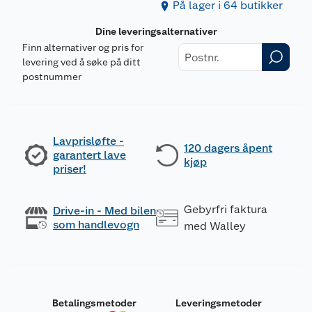
På lager i 64 butikker
Dine leveringsalternativer
Finn alternativer og pris for
levering ved å søke på ditt
postnummer
Lavprisløfte -
120 dagers åpent
garantert lave
kjøp
priser!
Gebyrfri faktura
Drive-in - Med bilen
som handlevogn
med Walley
Betalingsmetoder
Leveringsmetoder