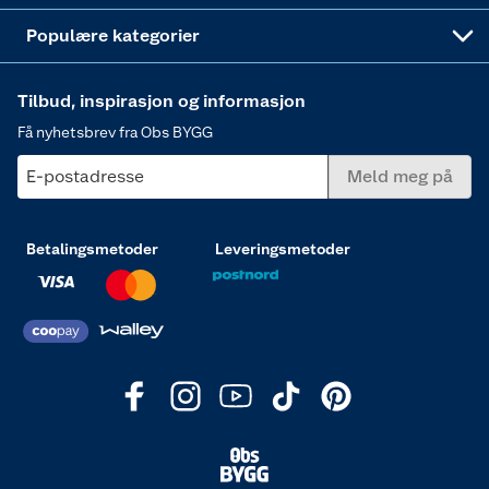
Varme
Populære kategorier
Tilbud, inspirasjon og informasjon
Få nyhetsbrev fra Obs BYGG
E-postadresse
Meld meg på
Betalingsmetoder
Leveringsmetoder