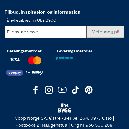
Tilbud, inspirasjon og informasjon
Få nyhetsbrev fra Obs BYGG
E-postadresse
Meld meg på
Betalingsmetoder
Leveringsmetoder
Coop Norge SA, Østre Aker vei 264, 0977 Oslo |
Postboks 21 Haugenstua | Org nr 936 560 288.