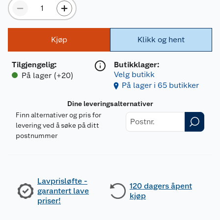
Kjøp
Klikk og hent
Tilgjengelig
:
Butikklager:
Velg butikk
På lager (+20)
På lager i 65 butikker
Dine leveringsalternativer
Finn alternativer og pris for
levering ved å søke på ditt
postnummer
Lavprisløfte -
120 dagers åpent
garantert lave
kjøp
priser!