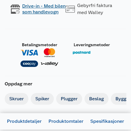
Gebyrfri faktura
Drive-in - Med bilen
som handlevogn
med Walley
Betalingsmetoder
Leveringsmetoder
Oppdag mer
Skruer
Spiker
Plugger
Beslag
Byggbe
Produktdetaljer
Produktomtaler
Spesifikasjoner