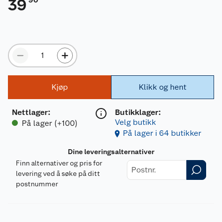
39
Kjøp
Klikk og hent
Nettlager
:
Butikklager:
Velg butikk
På lager (+100)
På lager i 64 butikker
Dine leveringsalternativer
Finn alternativer og pris for
levering ved å søke på ditt
postnummer