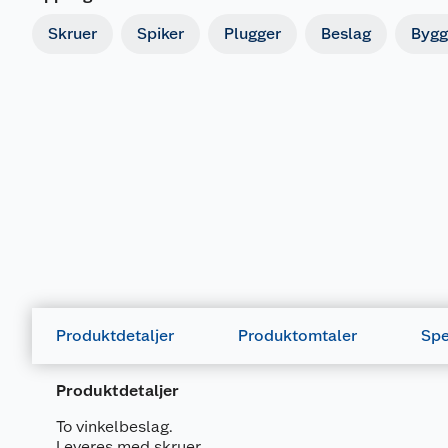
Skruer
Spiker
Plugger
Beslag
Bygg
Produktdetaljer
Produktomtaler
Spe
Produktdetaljer
To vinkelbeslag.
Leveres med skruer.