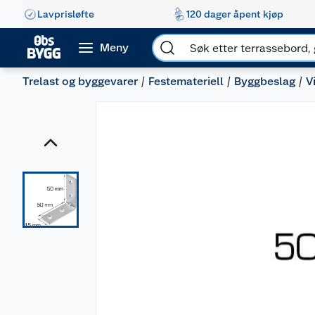
Lavprisløfte
120 dager åpent kjøp
Meny
Trelast og byggevarer
Festemateriell
Byggbeslag
V