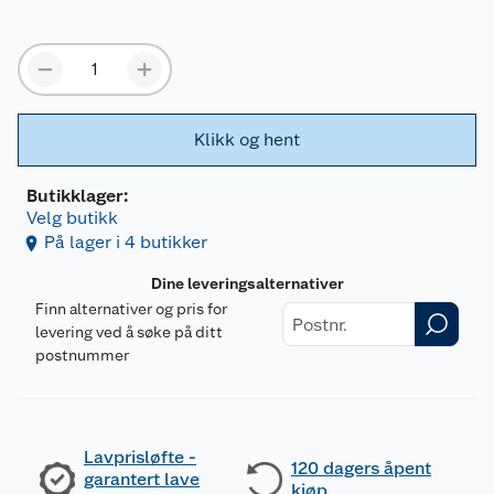
Klikk og hent
Butikklager:
Velg butikk
På lager i 4 butikker
Dine leveringsalternativer
Finn alternativer og pris for
levering ved å søke på ditt
postnummer
Lavprisløfte -
120 dagers åpent
garantert lave
kjøp