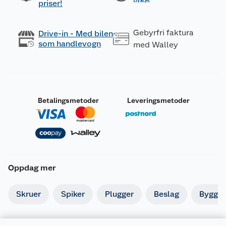
priser!
Gebyrfri faktura
Drive-in - Med bilen
som handlevogn
med Walley
Betalingsmetoder
Leveringsmetoder
Oppdag mer
Skruer
Spiker
Plugger
Beslag
Byggbe