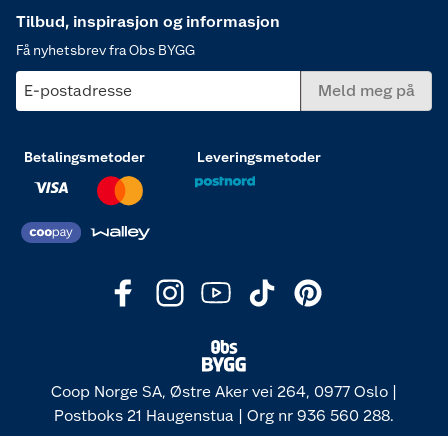
Tilbud, inspirasjon og informasjon
Få nyhetsbrev fra Obs BYGG
E-postadresse
Meld meg på
Betalingsmetoder
Leveringsmetoder
Coop Norge SA, Østre Aker vei 264, 0977 Oslo |
Postboks 21 Haugenstua | Org nr 936 560 288.