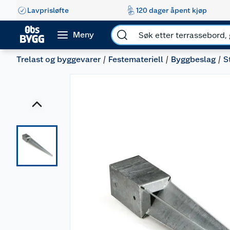
Lavprisløfte
120 dager åpent kjøp
Meny
Trelast og byggevarer
Festemateriell
Byggbeslag
S