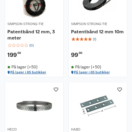
SIMPSON STRONG-TIE
SIMPSON STRONG-TIE
Patentbånd 12 mm, 3
Patentbånd 12 mm 10m
meter
☆
☆
☆
☆
☆
(
1
)
☆
☆
☆
☆
☆
(
0
)
199
00
99
00
På lager (+50)
På lager (+50)
På lager i 65 butikker
På lager i 65 butikker
HECO
HABO