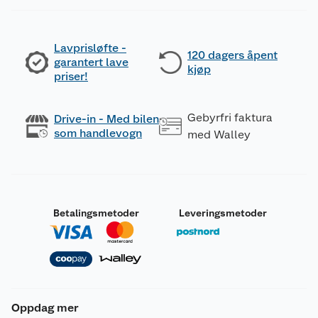
Lavprisløfte -
120 dagers åpent
garantert lave
kjøp
priser!
Gebyrfri faktura
Drive-in - Med bilen
som handlevogn
med Walley
Betalingsmetoder
Leveringsmetoder
Oppdag mer