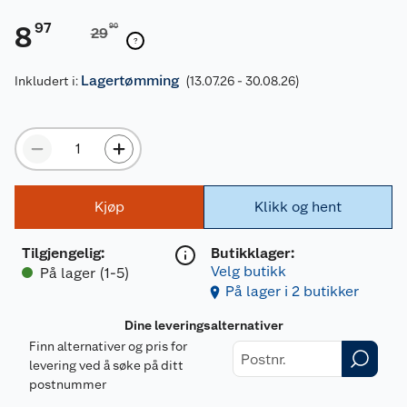
97
8
90
29
Lagertømming
Inkludert i:
(13.07.26 - 30.08.26)
Kjøp
Klikk og hent
Tilgjengelig
:
Butikklager:
Velg butikk
På lager (1-5)
På lager i 2 butikker
Dine leveringsalternativer
Finn alternativer og pris for
levering ved å søke på ditt
postnummer