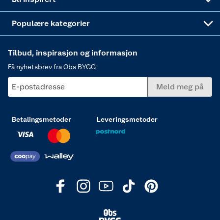
Varme
Populære kategorier
Tilbud, inspirasjon og informasjon
Få nyhetsbrev fra Obs BYGG
E-postadresse
Meld meg på
Betalingsmetoder
Leveringsmetoder