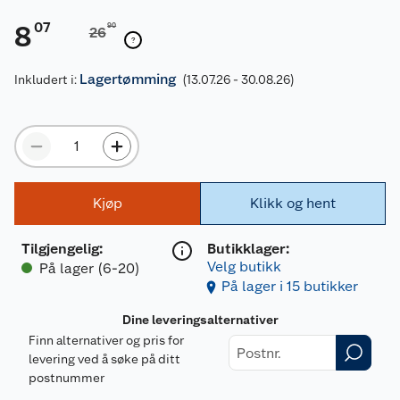
07
8
90
26
Lagertømming
Inkludert i:
(13.07.26 - 30.08.26)
Kjøp
Klikk og hent
Tilgjengelig
:
Butikklager:
Velg butikk
På lager (6-20)
På lager i 15 butikker
Dine leveringsalternativer
Finn alternativer og pris for
levering ved å søke på ditt
postnummer