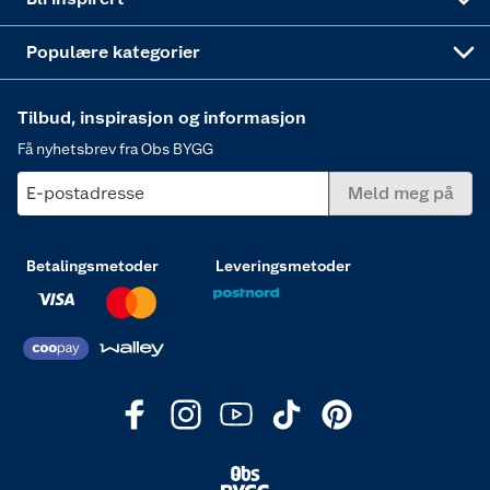
Varme
Populære kategorier
Tilbud, inspirasjon og informasjon
Få nyhetsbrev fra Obs BYGG
E-postadresse
Meld meg på
Betalingsmetoder
Leveringsmetoder