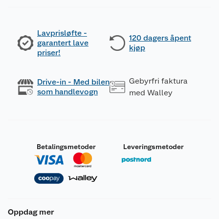
Lavprisløfte -
120 dagers åpent
garantert lave
kjøp
priser!
Gebyrfri faktura
Drive-in - Med bilen
som handlevogn
med Walley
Betalingsmetoder
Leveringsmetoder
Oppdag mer