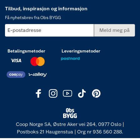
Tilbud, inspirasjon og informasjon
Få nyhetsbrev fra Obs BYGG
E-postadresse
Meld meg på
Betalingsmetoder
Leveringsmetoder
Coop Norge SA, Østre Aker vei 264, 0977 Oslo |
Postboks 21 Haugenstua | Org nr 936 560 288.