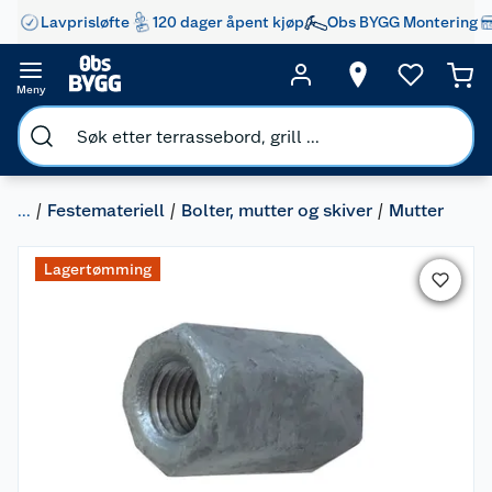
Lavprisløfte
120 dager åpent kjøp
Obs BYGG Montering
Meny
...
Festemateriell
Bolter, mutter og skiver
Mutter
Lagertømming