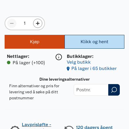
Kjøp
Klikk og hent
Nettlager
:
Butikklager:
Velg butikk
På lager (+100)
På lager i 65 butikker
Dine leveringsalternativer
Finn alternativer og pris for
levering ved å søke på ditt
postnummer
Lavprisløfte -
120 dagers åpent