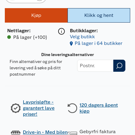
Kjøp
Klikk og hent
Nettlager
:
Butikklager:
Velg butikk
På lager (+100)
På lager i 64 butikker
Dine leveringsalternativer
Finn alternativer og pris for
levering ved å søke på ditt
postnummer
Lavprisløfte -
120 dagers åpent
garantert lave
kjøp
priser!
Gebyrfri faktura
Drive-in - Med bilen