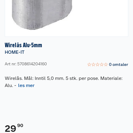
Wirelås Alu-5mm
HOME-IT
Art nr: 5708614204160
☆
☆
☆
☆
☆
0
omtaler
Wirelås. Mål: Inntil 5,0 mm. 5 stk. per pose. Materiale:
Alu.
-
les mer
90
29