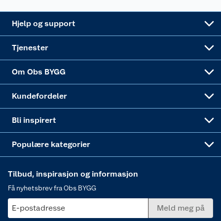
Leveringsalternativer
Nøkkelfiling
Samvirkelag
Coop Mastercard
Live-shopping
Maling
Hjelp og support
Alle tjenester
Virksomheten
Klikk og hent
DIY-prosjekter
Verktøy
Tjenester
Sponsorvirksomheten
Coop Bedriftskort
Hytte og beredskapsutstyr
Dører
Om Obs BYGG
Obs BYGG Montering
Gavetips
Vindu
Kundefordeler
Annonserte varer
Hjem, rengjøring og hvitevarer
Bli inspirert
Varme
Populære kategorier
Tilbud, inspirasjon og informasjon
Få nyhetsbrev fra Obs BYGG
E-postadresse
Meld meg på