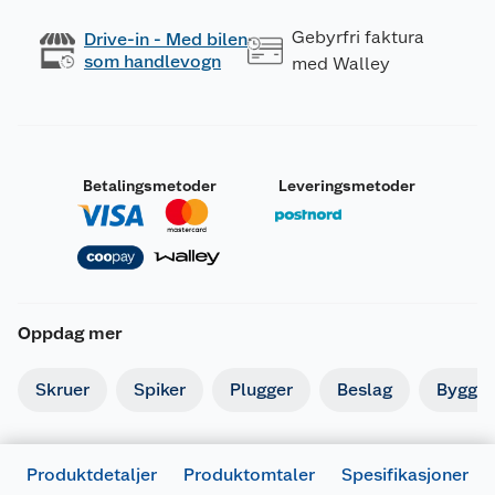
Gebyrfri faktura
Drive-in - Med bilen
som handlevogn
med Walley
Betalingsmetoder
Leveringsmetoder
Oppdag mer
Skruer
Spiker
Plugger
Beslag
Byggbe
Produktdetaljer
Produktomtaler
Spesifikasjoner