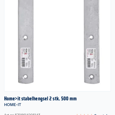
Home>it stabelhengsel 2 stk. 500 mm
HOME-IT
Art nr: 5708614205143