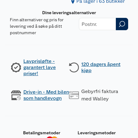
På lager i 63 butikker
Dine leveringsalternativer
Finn alternativer og pris for
levering ved å søke på ditt
postnummer
Lavprisløfte -
120 dagers åpent
garantert lave
kjøp
priser!
Gebyrfri faktura
Drive-in - Med bilen
som handlevogn
med Walley
Betalingsmetoder
Leveringsmetoder