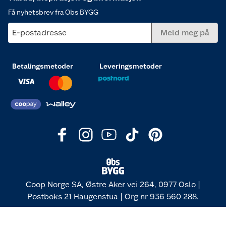
Få nyhetsbrev fra Obs BYGG
E-postadresse
Meld meg på
Betalingsmetoder
Leveringsmetoder
Coop Norge SA, Østre Aker vei 264, 0977 Oslo |
Postboks 21 Haugenstua | Org nr 936 560 288.