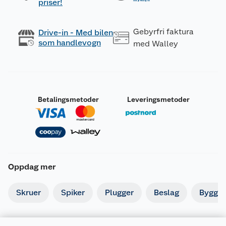
priser!
Gebyrfri faktura
Drive-in - Med bilen
som handlevogn
med Walley
Betalingsmetoder
Leveringsmetoder
Oppdag mer
Skruer
Spiker
Plugger
Beslag
Byggbe