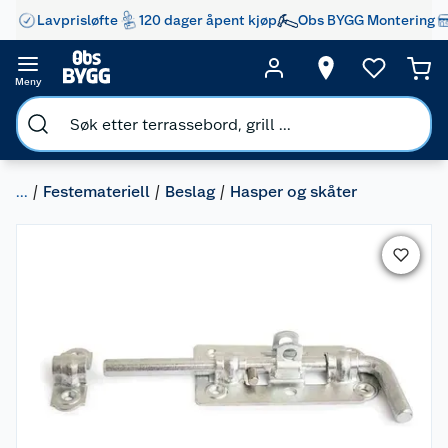
Lavprisløfte
120 dager åpent kjøp
Obs BYGG Montering
Meny
...
Festemateriell
Beslag
Hasper og skåter