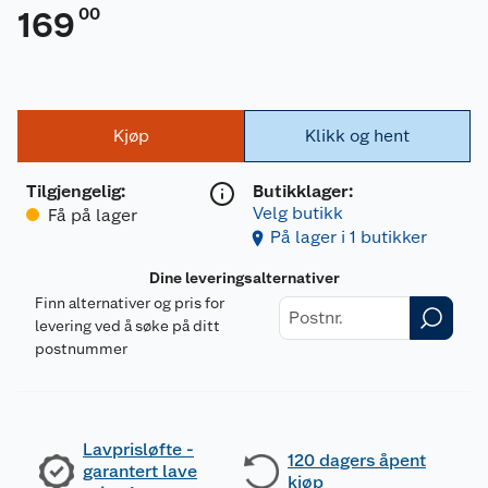
00
169
Kjøp
Klikk og hent
Tilgjengelig
:
Butikklager:
Velg butikk
Få på lager
På lager i 1 butikker
Dine leveringsalternativer
Finn alternativer og pris for
levering ved å søke på ditt
postnummer
Lavprisløfte -
120 dagers åpent
garantert lave
kjøp