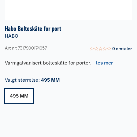
Habo Bolteskåte for port
HABO
Art nr: 7317900174957
☆
☆
☆
☆
☆
0
omtaler
Varmgalvanisert bolteskåte for porter.
-
les mer
Valgt størrelse
:
495 MM
495 MM