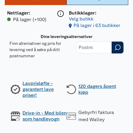
Nettlager
:
Butikklager:
Velg butikk
På lager (+100)
På lager i 63 butikker
Dine leveringsalternativer
Finn alternativer og pris for
levering ved å søke på ditt
postnummer
Lavprisløfte -
120 dagers åpent
garantert lave
kjøp
priser!
Gebyrfri faktura
Drive-in - Med bilen
som handlevogn
med Walley