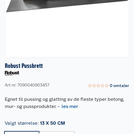
Robust Pussbrett
Art nr: 7090040903457
☆
☆
☆
☆
☆
0
omtaler
Egnet til pussing og glatting av de fleste typer betong,
mur- og pussprodukter.
-
les mer
Valgt størrelse
:
13 X 50 CM