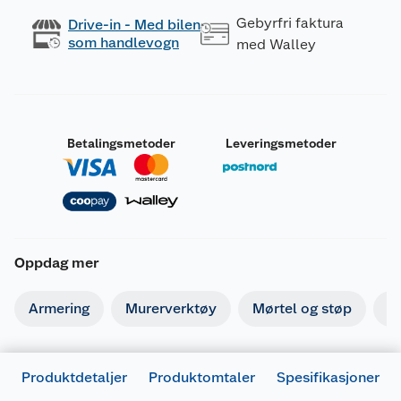
Gebyrfri faktura
Drive-in - Med bilen
som handlevogn
med Walley
Betalingsmetoder
Leveringsmetoder
Oppdag mer
Armering
Murerverktøy
Mørtel og støp
Is
Produktdetaljer
Produktomtaler
Spesifikasjoner