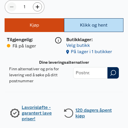
Kjøp
Klikk og hent
Tilgjengelig
:
Butikklager:
Velg butikk
Få på lager
På lager i 1 butikker
Dine leveringsalternativer
Finn alternativer og pris for
levering ved å søke på ditt
postnummer
Lavprisløfte -
120 dagers åpent
garantert lave
kjøp
priser!