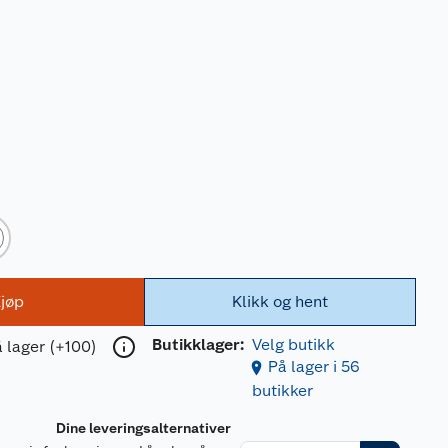
jøp
Klikk og hent
Butikklager:
Velg butikk
 lager (+100)
På lager i 56
butikker
Dine leveringsalternativer