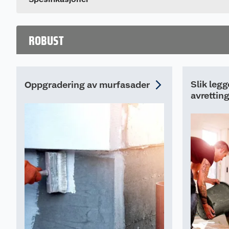
ROBUST
Slik legg
Oppgradering av murfasader
avretti