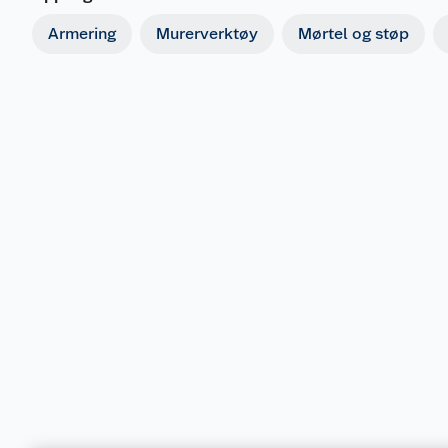
Armering
Murerverktøy
Mørtel og støp