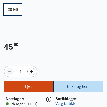
20 KG
90
45
Kjøp
Klikk og hent
Nettlager
:
Butikklager:
Velg butikk
På lager (+100)