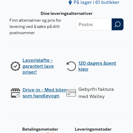
På lager i 61 butikker
Dine leveringsalternativer
Finn alternativer og pris for
levering ved å søke på ditt
postnummer
Lavprisløfte -
120 dagers åpent
garantert lave
kjøp
priser!
Gebyrfri faktura
Drive-in - Med bilen
som handlevogn
med Walley
Betalingsmetoder
Leveringsmetoder