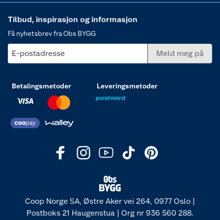
Tilbud, inspirasjon og informasjon
Få nyhetsbrev fra Obs BYGG
E-postadresse
Meld meg på
Betalingsmetoder
Leveringsmetoder
Coop Norge SA, Østre Aker vei 264, 0977 Oslo |
Postboks 21 Haugenstua | Org nr 936 560 288.