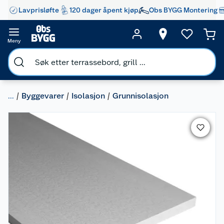
Lavprisløfte
120 dager åpent kjøp
Obs BYGG Montering
Meny
...
Byggevarer
Isolasjon
Grunnisolasjon