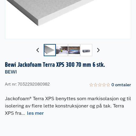
Bewi Jackofoam Terra XPS 300 70 mm 6 stk.
BEWI
Art nr: 7032292080982
☆
☆
☆
☆
☆
0
omtaler
Jackofoam® Terra XPS benyttes som markisolasjon og til
isolering av flere lette konstruksjoner og på tak. Terra
XPS fra
...
les mer