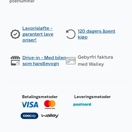
postnummer
Lavprisløfte -
120 dagers åpent
garantert lave
kjøp
priser!
Gebyrfri faktura
Drive-in - Med bilen
som handlevogn
med Walley
Betalingsmetoder
Leveringsmetoder