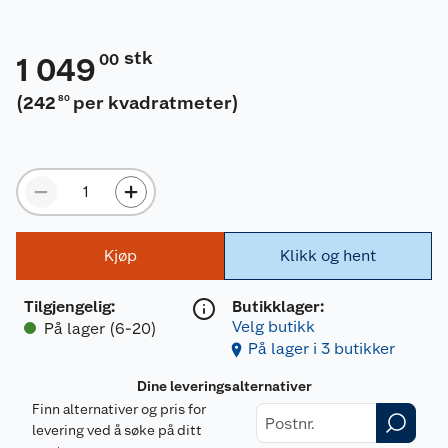
stk
00
1 049
(
242
per kvadratmeter
)
80
Kjøp
Klikk og hent
Tilgjengelig
:
Butikklager:
Velg butikk
På lager (6-20)
På lager i 3 butikker
Dine leveringsalternativer
Finn alternativer og pris for
levering ved å søke på ditt