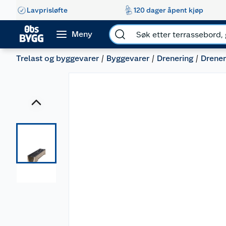
Lavprisløfte
120 dager åpent kjøp
Meny
Trelast og byggevarer
Byggevarer
Drenering
Drener