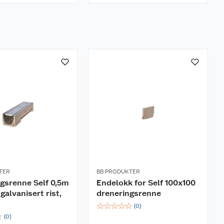
TER
BB PRODUKTER
gsrenne Self 0,5m
Endelokk for Self 100x100
galvanisert rist,
dreneringsrenne
☆
☆
☆
☆
☆
(
0
)
☆
(
0
)