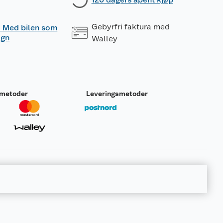
Gebyrfri faktura med
 - Med bilen som
ogn
Walley
smetoder
Leveringsmetoder