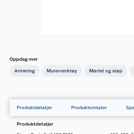
Oppdag mer
Armering
Murerverktøy
Mørtel og støp
Produktdetaljer
Produktomtaler
Spe
Produktdetaljer