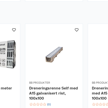
BB PRODUKTER
BB PRODUK
3 meter
Dreneringsrenne Self med
Drenerin
A15 galvanisert rist,
med A15 
100x100
100x100
☆
☆
☆
☆
☆
☆
☆
☆
☆
(
0
)