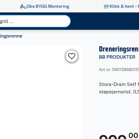
Obs BYGG Montering
Klikk & hent - 
ingsrenne
Dreneringsren
BB PRODUKTER
Art nr: 59013868011
Stora-Drain Sel
støpejernsrist, 0,
00