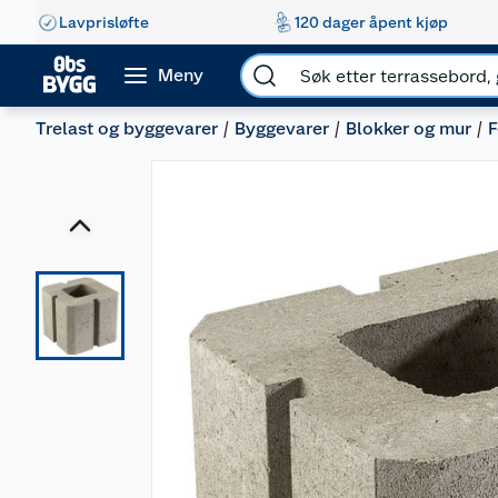
Lavprisløfte
120 dager åpent kjøp
Meny
Trelast og byggevarer
Byggevarer
Blokker og mur
F