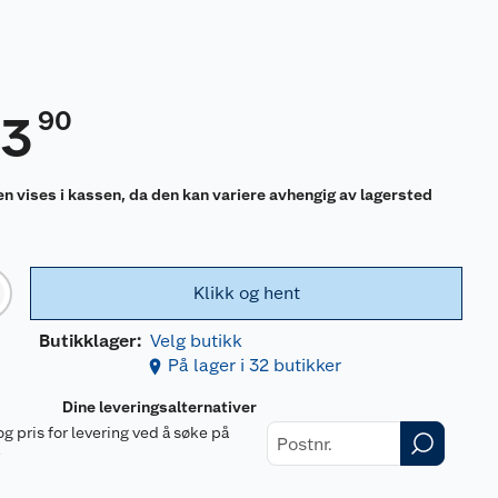
90
93
en vises i kassen, da den kan variere avhengig av lagersted
Klikk og hent
Butikklager:
Velg butikk
På lager i 32 butikker
Dine leveringsalternativer
og pris for levering ved å søke på
r