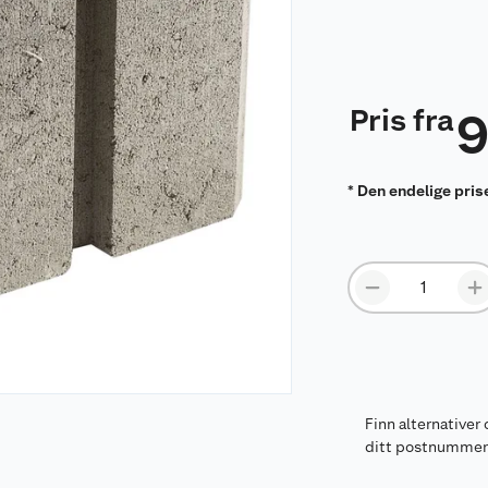
Pris fra
* Den endelige pris
Finn alternativer 
ditt postnumme