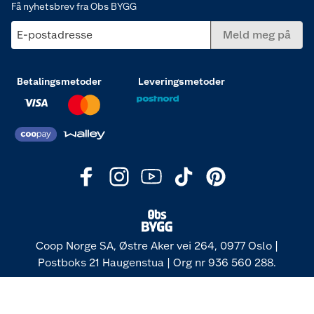
Få nyhetsbrev fra Obs BYGG
E-postadresse
Meld meg på
Betalingsmetoder
Leveringsmetoder
Coop Norge SA, Østre Aker vei 264, 0977 Oslo |
Postboks 21 Haugenstua | Org nr 936 560 288.