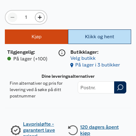
Kjøp
Klikk og hent
Tilgjengelig
:
Butikklager:
Velg butikk
På lager (+100)
På lager i 3 butikker
Dine leveringsalternativer
Finn alternativer og pris for
levering ved å søke på ditt
postnummer
Lavprisløfte -
120 dagers åpent
garantert lave
kjøp