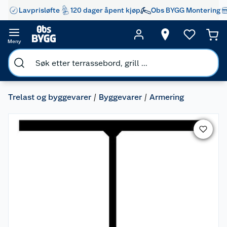
Lavprisløfte
120 dager åpent kjøp
Obs BYGG Montering
Meny
Trelast og byggevarer
Byggevarer
Armering