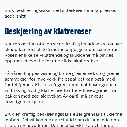
Bruk beskjæringssaks med sideskjær for å få presise,
gode snitt.
Beskjæring av klatreroser
Klatreroser har ofte en svært kraftig lengdevekst og nye
skudd kan fort bli 2-3 meter lange gjennom sommeren.
Rosen er ikke selvklatrende og skuddene må bindes
opp mot et espalje for at de ikke skal brekke.
På våren klippes visne og brune greiner vekk, og greiner
som vokser for mye vekk fra espaljeet kan også med
fordel fjernes. Klipp små grener inn mot hovedgrenen.
En frisk og frodig klatrerose har flere hovedgrener fra
bakken med god sidevekst. Av og til må enkelte
hovedgrener fjernes.
Bruk en kraftig beskjæringssaks eller grensaks til denne
jobben. Det vil komme nye skudd som du kan lede opp
til å bli ny hovedgren. Det er også viktig å evt. toppe