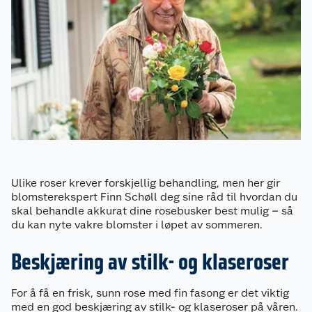
Ulike roser krever forskjellig behandling, men her gir
blomsterekspert Finn Schøll deg sine råd til hvordan du
skal behandle akkurat dine rosebusker best mulig – så
du kan nyte vakre blomster i løpet av sommeren.
Beskjæring av stilk- og klaseroser
For å få en frisk, sunn rose med fin fasong er det viktig
med en god beskjæring av stilk- og klaseroser på våren.