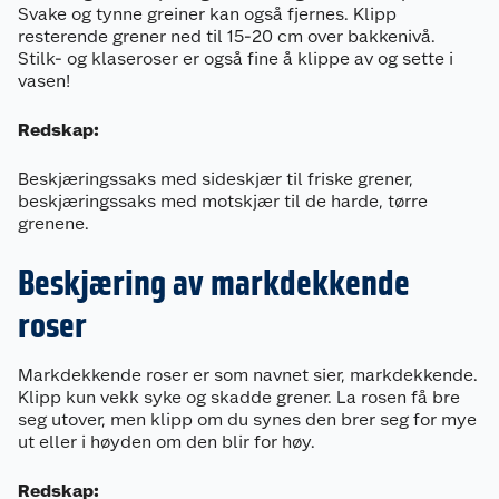
Svake og tynne greiner kan også fjernes. Klipp
resterende grener ned til 15-20 cm over bakkenivå.
Stilk- og klaseroser er også fine å klippe av og sette i
vasen!
Redskap:
Beskjæringssaks med sideskjær til friske grener,
beskjæringssaks med motskjær til de harde, tørre
grenene.
Beskjæring av markdekkende
roser
Markdekkende roser er som navnet sier, markdekkende.
Klipp kun vekk syke og skadde grener. La rosen få bre
seg utover, men klipp om du synes den brer seg for mye
ut eller i høyden om den blir for høy.
Redskap: