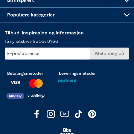
Bli inspirert
Varme
Populære kategorier
Tilbud, inspirasjon og informasjon
Få nyhetsbrev fra Obs BYGG
E-postadresse
Meld meg på
Betalingsmetoder
Leveringsmetoder