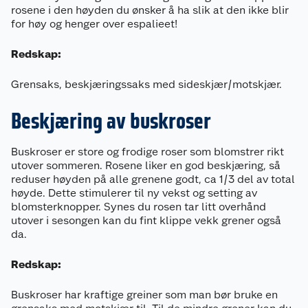
rosene i den høyden du ønsker å ha slik at den ikke blir
for høy og henger over espalieet!
Redskap:
Grensaks, beskjæringssaks med sideskjær/motskjær.
Beskjæring av buskroser
Buskroser er store og frodige roser som blomstrer rikt
utover sommeren. Rosene liker en god beskjæring, så
reduser høyden på alle grenene godt, ca 1/3 del av total
høyde. Dette stimulerer til ny vekst og setting av
blomsterknopper. Synes du rosen tar litt overhånd
utover i sesongen kan du fint klippe vekk grener også
da.
Redskap:
Buskroser har kraftige greiner som man bør bruke en