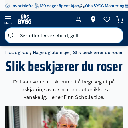
Lavprisløfte
120 dager åpent kjøp
Obs BYGG Montering
Meny
Tips og råd
Hage og utemiljø
Slik beskjærer du roser
Slik beskjærer du roser
Det kan være litt skummelt å begi seg ut på
beskjæring av roser, men det er ikke så
vanskelig. Her er Finn Schølls tips.