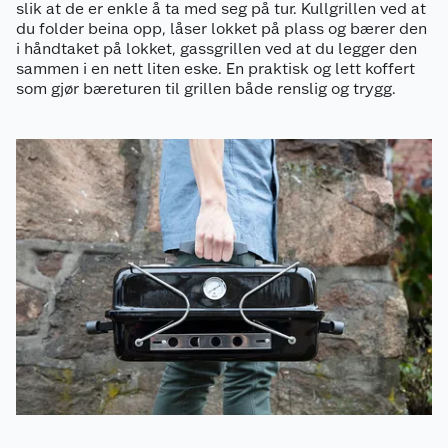
slik at de er enkle å ta med seg på tur. Kullgrillen ved at
du folder beina opp, låser lokket på plass og bærer den
i håndtaket på lokket, gassgrillen ved at du legger den
sammen i en nett liten eske. En praktisk og lett koffert
som gjør bæreturen til grillen både renslig og trygg.