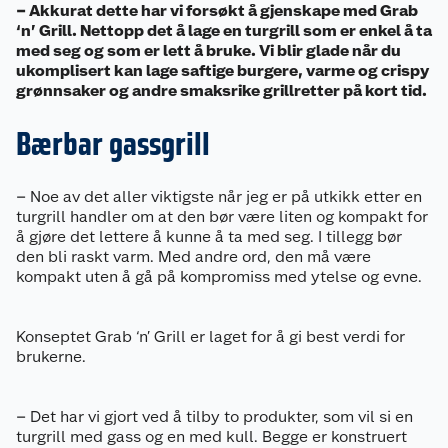
– Akkurat dette har vi forsøkt å gjenskape med Grab
‘n’ Grill. Nettopp det å lage en turgrill som er enkel å ta
med seg og som er lett å bruke. Vi blir glade når du
ukomplisert kan lage saftige burgere, varme og crispy
grønnsaker og andre smaksrike grillretter på kort tid.
Bærbar gassgrill
– Noe av det aller viktigste når jeg er på utkikk etter en
turgrill handler om at den bør være liten og kompakt for
å gjøre det lettere å kunne å ta med seg. I tillegg bør
den bli raskt varm. Med andre ord, den må være
kompakt uten å gå på kompromiss med ytelse og evne.
Konseptet Grab ‘n’ Grill er laget for å gi best verdi for
brukerne.
– Det har vi gjort ved å tilby to produkter, som vil si en
turgrill med gass og en med kull. Begge er konstruert