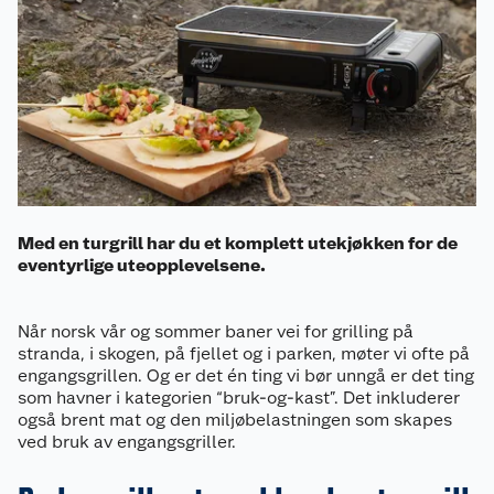
Med en turgrill har du et komplett utekjøkken for de
eventyrlige uteopplevelsene.
Når norsk vår og sommer baner vei for grilling på
stranda, i skogen, på fjellet og i parken, møter vi ofte på
engangsgrillen. Og er det én ting vi bør unngå er det ting
som havner i kategorien “bruk-og-kast”. Det inkluderer
også brent mat og den miljøbelastningen som skapes
ved bruk av engangsgriller.