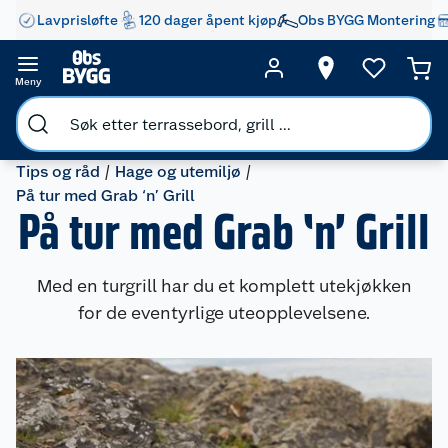
Lavprisløfte
120 dager åpent kjøp
Obs BYGG Montering
Meny
Tips og råd
Hage og utemiljø
På tur med Grab ‘n’ Grill
På tur med Grab ‘n’ Grill
Med en turgrill har du et komplett utekjøkken
for de eventyrlige uteopplevelsene.