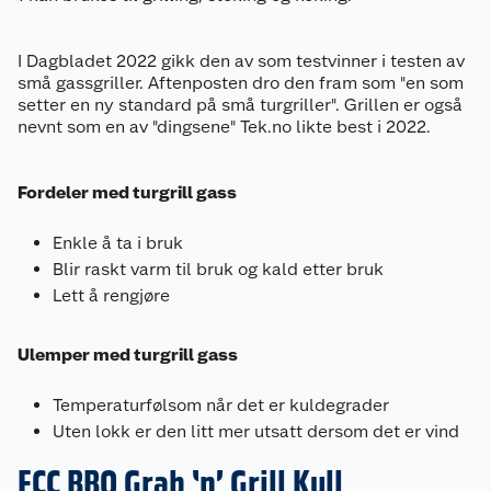
I Dagbladet 2022 gikk den av som testvinner i testen av
små gassgriller. Aftenposten dro den fram som "en som
setter en ny standard på små turgriller". Grillen er også
nevnt som en av "dingsene" Tek.no likte best i 2022.
Fordeler med turgrill gass
Enkle å ta i bruk
Blir raskt varm til bruk og kald etter bruk
Lett å rengjøre
Ulemper med turgrill gass
Temperaturfølsom når det er kuldegrader
Uten lokk er den litt mer utsatt dersom det er vind
FCC BBQ Grab ‘n’ Grill Kull