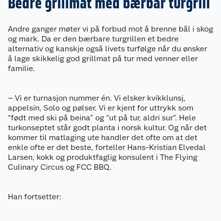
Bedre grillmat med bærbar turgrill
Andre ganger møter vi på forbud mot å brenne bål i skog
og mark. Da er den bærbare turgrillen et bedre
alternativ og kanskje også livets turfølge når du ønsker
å lage skikkelig god grillmat på tur med venner eller
familie.
– Vi er turnasjon nummer én. Vi elsker kvikklunsj,
appelsin, Solo og pølser. Vi er kjent for uttrykk som
“født med ski på beina” og “ut på tur, aldri sur”. Hele
turkonseptet står godt planta i norsk kultur. Og når det
kommer til matlaging ute handler det ofte om at det
enkle ofte er det beste, forteller Hans-Kristian Elvedal
Larsen, kokk og produktfaglig konsulent i The Flying
Culinary Circus og FCC BBQ.
Han fortsetter: