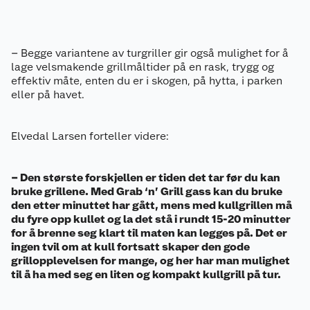
– Begge variantene av turgriller gir også mulighet for å
lage velsmakende grillmåltider på en rask, trygg og
effektiv måte, enten du er i skogen, på hytta, i parken
eller på havet.
Elvedal Larsen forteller videre:
– Den største forskjellen er tiden det tar før du kan
bruke grillene. Med Grab ‘n’ Grill gass kan du bruke
den etter minuttet har gått, mens med kullgrillen må
du fyre opp kullet og la det stå i rundt 15-20 minutter
for å brenne seg klart til maten kan legges på. Det er
ingen tvil om at kull fortsatt skaper den gode
grillopplevelsen for mange, og her har man mulighet
til å ha med seg en liten og kompakt kullgrill på tur.