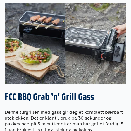
FCC BBQ Grab ‘n’ Grill Gass
Denne turgrillen med gass gir deg et komplett bærbart
utekjøkken. Det er klar til bruk på 30 sekunder og
pakkes ned på 5 minutter etter man har grillet ferdig. 3 i
1 kan brukes til grilling, steking og koking.