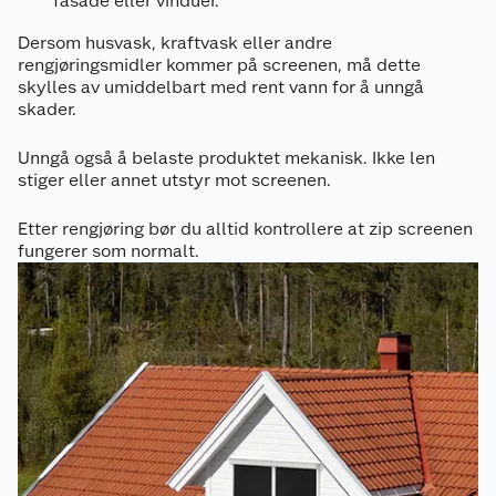
fasade eller vinduer.
Dersom husvask, kraftvask eller andre
rengjøringsmidler kommer på screenen, må dette
skylles av umiddelbart med rent vann for å unngå
skader.
Unngå også å belaste produktet mekanisk. Ikke len
stiger eller annet utstyr mot screenen.
Etter rengjøring bør du alltid kontrollere at zip screenen
fungerer som normalt.