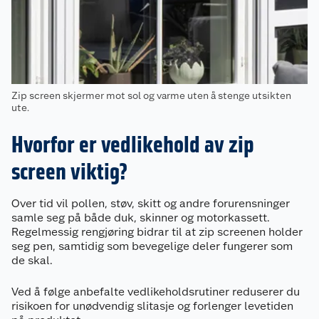
Zip screen skjermer mot sol og varme uten å stenge utsikten
ute.
Hvorfor er vedlikehold av zip
screen viktig?
Over tid vil pollen, støv, skitt og andre forurensninger
samle seg på både duk, skinner og motorkassett.
Regelmessig rengjøring bidrar til at zip screenen holder
seg pen, samtidig som bevegelige deler fungerer som
de skal.
Ved å følge anbefalte vedlikeholdsrutiner reduserer du
risikoen for unødvendig slitasje og forlenger levetiden