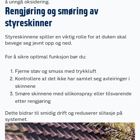
å unngå oksidering.
Rengjøring og smøring av
styreskinner
Styreskinnene spiller en viktig rolle for at duken skal
bevege seg jevnt opp og ned.
For å sikre optimal funksjon bør du:
Fjerne støv og smuss med trykkluft
Kontrollere at det ikke har samlet seg avleiringer i
skinnene
Smøre skinnene med silikonspray eller tilsvarende
etter rengjøring
Dette bidrar til smidig drift og reduserer slitasje på
systemet.