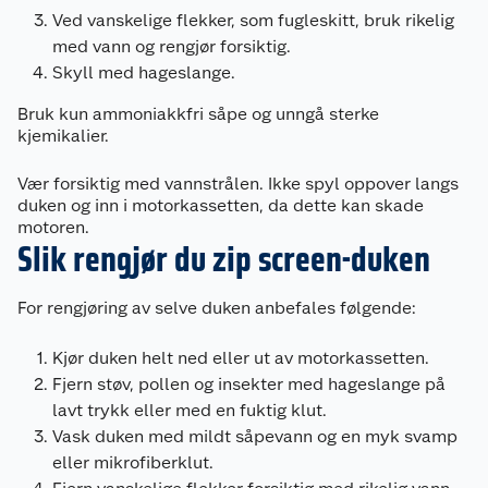
Ved vanskelige flekker, som fugleskitt, bruk rikelig
med vann og rengjør forsiktig.
Skyll med hageslange.
Bruk kun ammoniakkfri såpe og unngå sterke
kjemikalier.
Vær forsiktig med vannstrålen. Ikke spyl oppover langs
duken og inn i motorkassetten, da dette kan skade
motoren.
Slik rengjør du zip screen-duken
For rengjøring av selve duken anbefales følgende:
Kjør duken helt ned eller ut av motorkassetten.
Fjern støv, pollen og insekter med hageslange på
lavt trykk eller med en fuktig klut.
Vask duken med mildt såpevann og en myk svamp
eller mikrofiberklut.