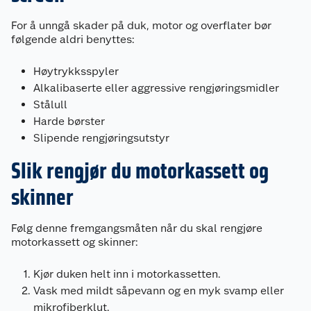
For å unngå skader på duk, motor og overflater bør
følgende aldri benyttes:
Høytrykksspyler
Alkalibaserte eller aggressive rengjøringsmidler
Stålull
Harde børster
Slipende rengjøringsutstyr
Slik rengjør du motorkassett og
skinner
Følg denne fremgangsmåten når du skal rengjøre
motorkassett og skinner:
Kjør duken helt inn i motorkassetten.
Vask med mildt såpevann og en myk svamp eller
mikrofiberklut.