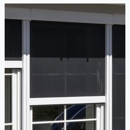
bevare både utseende, funksjon og levetid på
produktet.